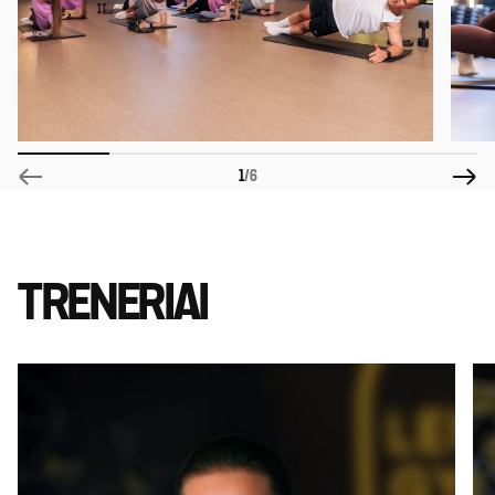
1
/6
TRENERIAI