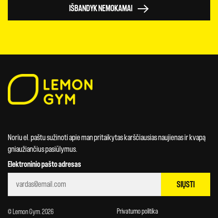
IŠBANDYK NEMOKAMAI
Noriu el. paštu sužinoti apie man pritaikytas karščiausias naujienas ir kvapą
gniaužiančius pasiūlymus.
Elektroninio pašto adresas
SIŲSTI
Privatumo politika
© Lemon Gym. 2026