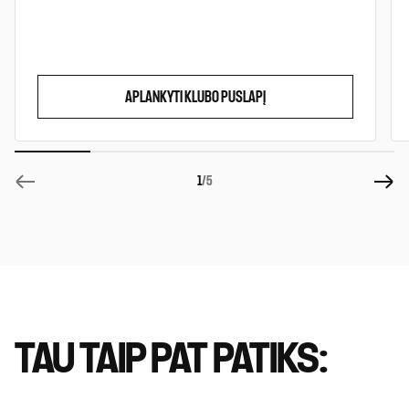
APLANKYTI KLUBO PUSLAPĮ
1
/5
TAU TAIP PAT PATIKS: