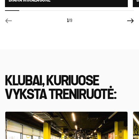
1
/9
KLUBAI, KURIUOSE
VYKSTA TRENIRUOTĖ: