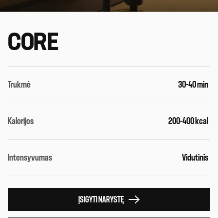
CORE
Trukmė
30-40 min
Kalorijos
200-400 kcal
Intensyvumas
Vidutinis
ĮSIGYTI NARYSTĘ