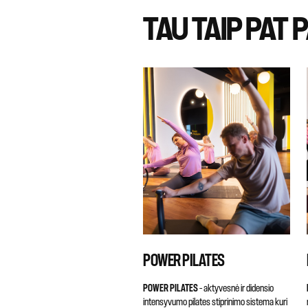
TAU TAIP PAT P
POWER PILATES
POWER PILATES
– aktyvesnė ir didensio
intensyvumo pilates stiprinimo sistema kuri