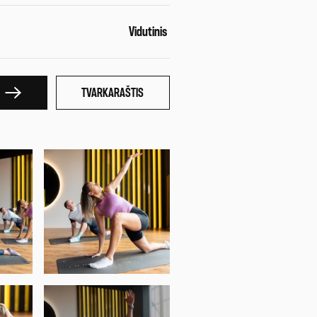
Vidutinis
TVARKARAŠTIS