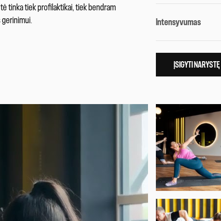
tė tinka tiek profilaktikai, tiek bendram
 gerinimui.
Intensyvumas
ĮSIGYTI NARYSTĘ