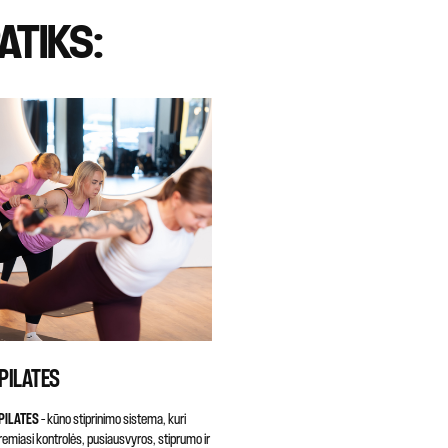
ATIKS:
PILATES
PILATES
– kūno stiprinimo sistema, kuri
remiasi kontrolės, pusiausvyros, stiprumo ir