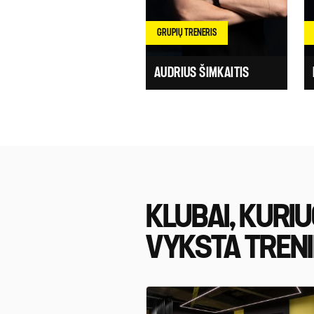
GRUPIŲ TRENERIS
AUDRIUS ŠIMKAITIS
KLUBAI, KURI
VYKSTA TRENI