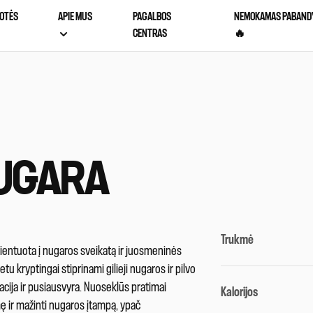
OTĖS
APIE MUS
PAGALBOS
NEMOKAMAS PABAND
CENTRAS
🔥
NUGARA
Trukmė
rientuota į nugaros sveikatą ir juosmeninės
u kryptingai stiprinami gilieji nugaros ir pilvo
cija ir pusiausvyra. Nuoseklūs pratimai
Kalorijos
ę ir mažinti nugaros įtampą, ypač