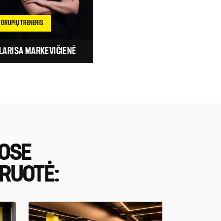
GRUPIŲ TRENERIS
LARISA MARKEVIČIENĖ
UOSE
RUOTĖ: