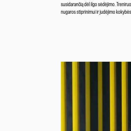
susidarančią dėl ilgo sėdėjimo. Treniruo
nugaros stiprinimui ir judėjimo kokybės