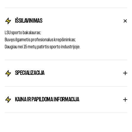
IŠSILAVINIMAS
LSU sporto bakalauras;
Buvęs ilgametis profesionalus krepšininkas;
Daugiau nei 15 metų patirtis sporto industrijoje.
SPECIALIZACIJA
KAINA IR PAPILDOMA INFORMACIJA