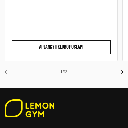
APLANKYTI KLUBO PUSLAPĮ
1
/12