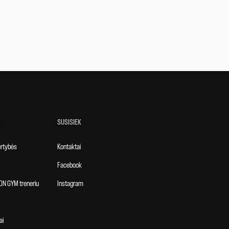
SUSISIEK
vertybės
Kontaktai
Facebook
ON GYM treneriu
Instagram
ai