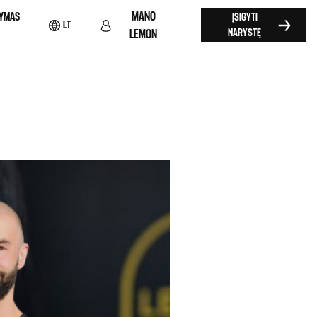
MANO
YMAS
ĮSIGYTI
LT
NARYSTĘ
LEMON