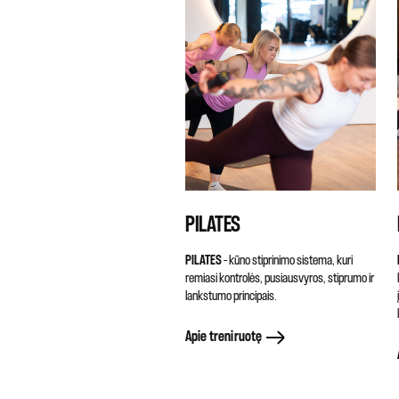
PILATES
PILATES
– kūno stiprinimo sistema, kuri
remiasi kontrolės, pusiausvyros, stiprumo ir
lankstumo principais.
Apie treniruotę