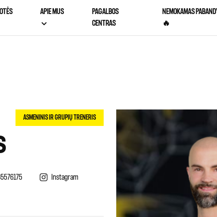
OTĖS
APIE MUS
PAGALBOS
NEMOKAMAS PABAND
CENTRAS
🔥
ASMENINIS IR GRUPIŲ TRENERIS
S
65576175
Instagram