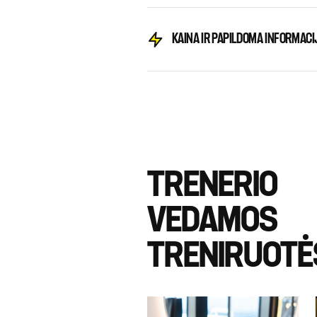
KAINA IR PAPILDOMA INFORMACI
TRENERIO
VEDAMOS
TRENIRUOTĖ