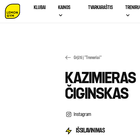
KLUBAI
KAINOS
TVARKARAŠTIS
TRENIRU
Grįžti į "Treneriai"
KAZIMIERAS
ČIGINSKAS
Instagram
IŠSILAVINIMAS