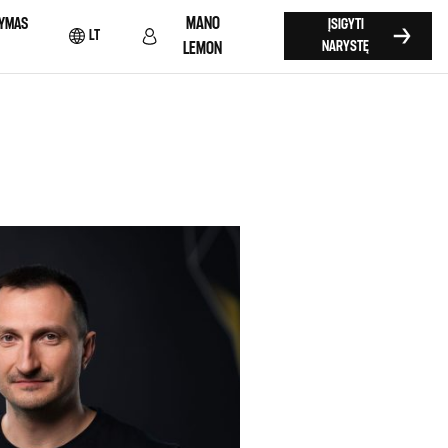
MANO
YMAS
ĮSIGYTI
LT
NARYSTĘ
LEMON