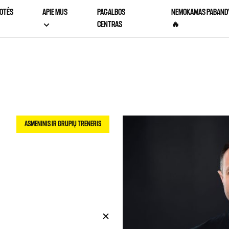
OTĖS
APIE MUS
PAGALBOS
NEMOKAMAS PABAND
CENTRAS
🔥
ASMENINIS IR GRUPIŲ TRENERIS