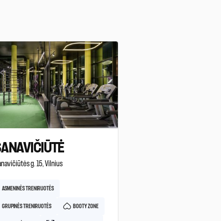
ANAVIČIŪTĖ
anavičiūtės g. 15, Vilnius
ASMENINĖS TRENIRUOTĖS
GRUPINĖS TRENIRUOTĖS
BOOTY ZONE