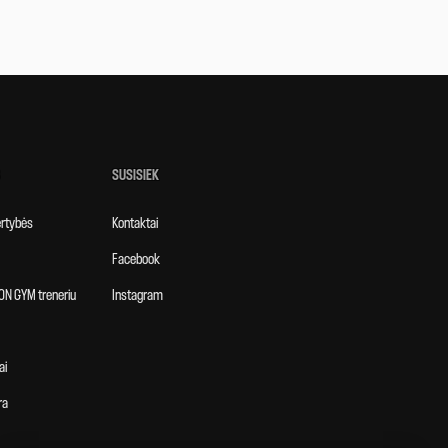
SUSISIEK
vertybės
Kontaktai
Facebook
ON GYM treneriu
Instagram
ai
ra