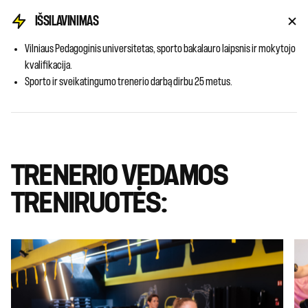
IŠSILAVINIMAS
Vilniaus Pedagoginis universitetas, sporto bakalauro laipsnis ir mokytojo
kvalifikacija.
Sporto ir sveikatingumo trenerio darbą dirbu 25 metus.
TRENERIO VEDAMOS
TRENIRUOTĖS: