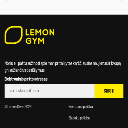
Noriu el. paštu sužinoti apie man pritaikytas karščiausias naujienas ir kvapą
gniaužiančius pasiūlymus.
Elektroninio pašto adresas
SIŲSTI
Privatumo politika
© Lemon Gym. 2026
Slapukų politika