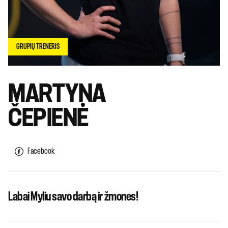
GRUPIŲ TRENERIS
MARTYNA
ČEPIENĖ
Facebook
Labai Myliu savo darbą ir žmones!