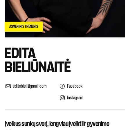
ASMENINIS TRENERIS
EDITA
BIELIŪNAITĖ
editabieli@gmail.com
Facebook
Instagram
Įveikus sunkų svorį, lengviau įveikti ir gyvenimo