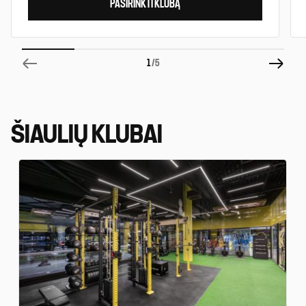
PASIRINKTI KLUBĄ
1
/5
ŠIAULIŲ KLUBAI