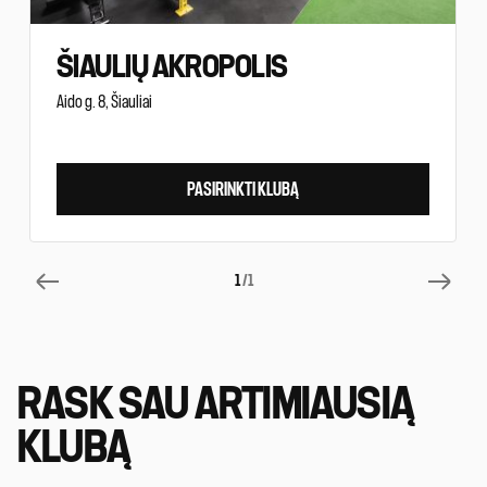
ŠIAULIŲ AKROPOLIS
Aido g. 8, Šiauliai
PASIRINKTI KLUBĄ
1
/1
RASK SAU ARTIMIAUSIĄ
KLUBĄ