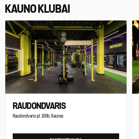
KAUNO KLUBAI
RAUDONDVARIS
Raudondvario pl. 169b, Kaunas