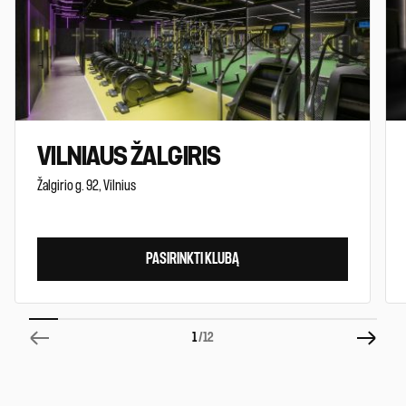
VILNIAUS ŽALGIRIS
Žalgirio g. 92, Vilnius
PASIRINKTI KLUBĄ
1
/12