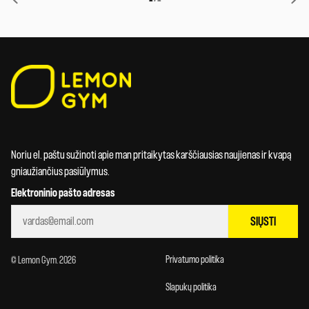
Noriu el. paštu sužinoti apie man pritaikytas karščiausias naujienas ir kvapą
gniaužiančius pasiūlymus.
Elektroninio pašto adresas
SIŲSTI
Privatumo politika
© Lemon Gym. 2026
Slapukų politika