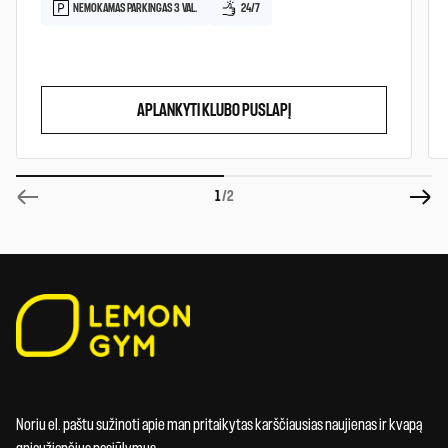
NEMOKAMAS PARKINGAS 3 VAL.
24/7
APLANKYTI KLUBO PUSLAPĮ
1
/2
Noriu el. paštu sužinoti apie man pritaikytas karščiausias naujienas ir kvapą