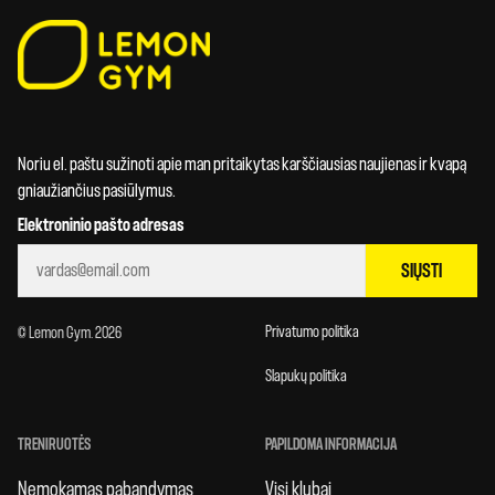
Noriu el. paštu sužinoti apie man pritaikytas karščiausias naujienas ir kvapą
gniaužiančius pasiūlymus.
Elektroninio pašto adresas
SIŲSTI
Privatumo politika
© Lemon Gym. 2026
Slapukų politika
TRENIRUOTĖS
PAPILDOMA INFORMACIJA
Nemokamas pabandymas
Visi klubai