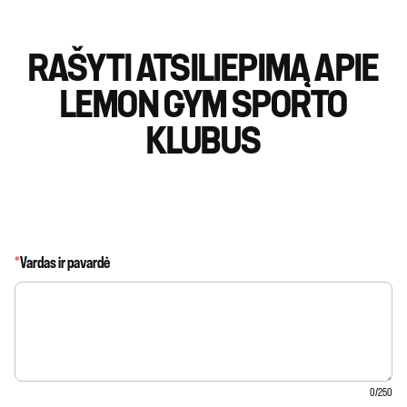
RAŠYTI ATSILIEPIMĄ APIE
LEMON GYM SPORTO
KLUBUS
*
Vardas ir pavardė
0
/250