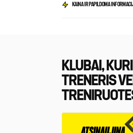
KAINA IR PAPILDOMA INFORMACI
KLUBAI, KUR
TRENERIS V
TRENIRUOTE