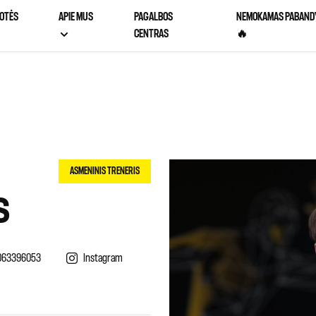
OTĖS
APIE MUS
PAGALBOS
NEMOKAMAS PABAND
CENTRAS
🔥
ASMENINIS TRENERIS
S
063396053
Instagram