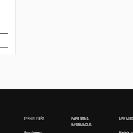
TRENIRUOTĖS
PAPILDOMA
APIE MUS
INFORMACIJA