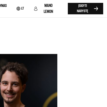
MANO
YMAS
ĮSIGYTI
LT
NARYSTĘ
LEMON