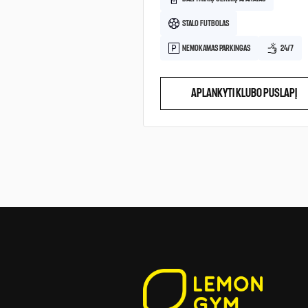
STALO FUTBOLAS
NEMOKAMAS PARKINGAS
24/7
APLANKYTI KLUBO PUSLAPĮ