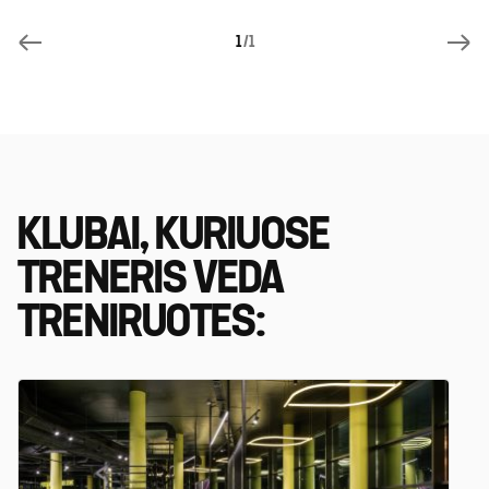
1
/1
KLUBAI, KURIUOSE
TRENERIS VEDA
TRENIRUOTES: