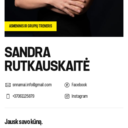
ASMENINIS IR GRUPIŲ TRENERIS
SANDRA
RUTKAUSKAITĖ
snnamai.info@gmail.com
Facebook
+37061125879
Instagram
Jausk savo kūną.