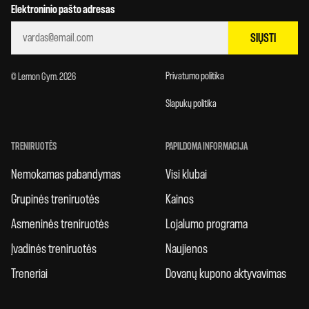
Elektroninio pašto adresas
SIŲSTI
Privatumo politika
© Lemon Gym. 2026
Slapukų politika
TRENIRUOTĖS
PAPILDOMA INFORMACIJA
Nemokamas pabandymas
Visi klubai
Grupinės treniruotės
Kainos
Asmeninės treniruotės
Lojalumo programa
Įvadinės treniruotės
Naujienos
Treneriai
Dovanų kupono aktyvavimas