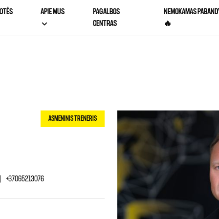
OTĖS
APIE MUS
PAGALBOS
NEMOKAMAS PABAND
CENTRAS
🔥
ASMENINIS TRENERIS
+37065213076