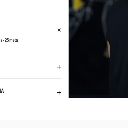
s – 25 metai.
JA