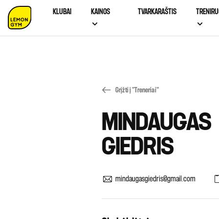
KLUBAI
KAINOS
TVARKARAŠTIS
TRENIRU
Grįžti į "Treneriai"
MINDAUGAS
GIEDRIS
mindaugasgiedris@gmail.com