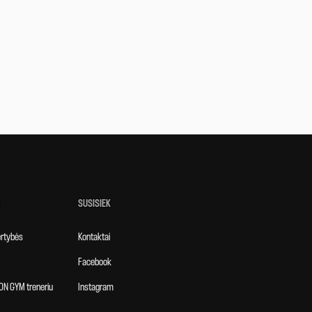
SUSISIEK
vertybės
Kontaktai
Facebook
ON GYM treneriu
Instagram