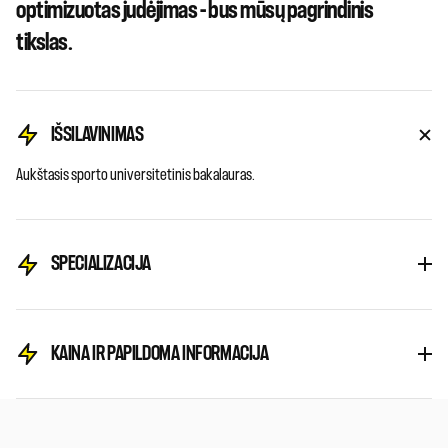
optimizuotas judėjimas - bus mūsų pagrindinis
tikslas.
IŠSILAVINIMAS
Aukštasis sporto universitetinis bakalauras.
SPECIALIZACIJA
KAINA IR PAPILDOMA INFORMACIJA