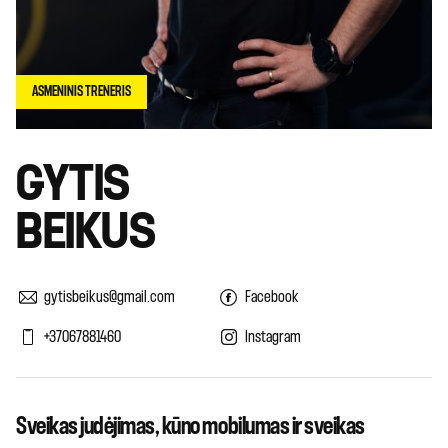
ASMENINIS TRENERIS
GYTIS
BEIKUS
gytisbeikus@gmail.com
Facebook
+37067881460
Instagram
Sveikas judėjimas, kūno mobilumas ir sveikas