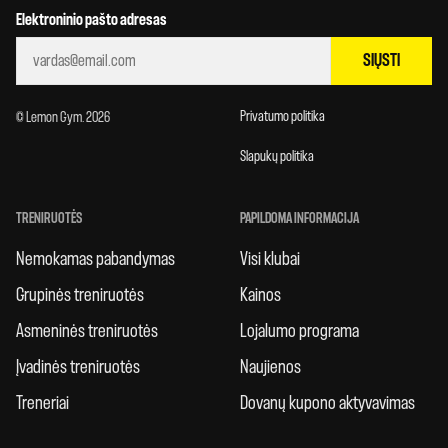
Elektroninio pašto adresas
SIŲSTI
Privatumo politika
© Lemon Gym. 2026
Slapukų politika
TRENIRUOTĖS
PAPILDOMA INFORMACIJA
Nemokamas pabandymas
Visi klubai
Grupinės treniruotės
Kainos
Asmeninės treniruotės
Lojalumo programa
Įvadinės treniruotės
Naujienos
Treneriai
Dovanų kupono aktyvavimas