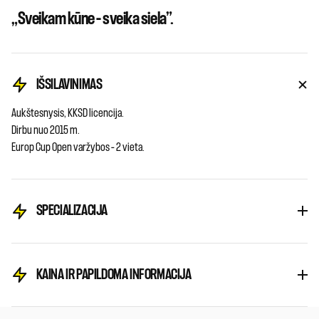
„Sveikam kūne – sveika siela”.
IŠSILAVINIMAS
Aukštesnysis, KKSD licencija.
Dirbu nuo 2015 m.
Europ Cup Open varžybos – 2 vieta.
SPECIALIZACIJA
KAINA IR PAPILDOMA INFORMACIJA