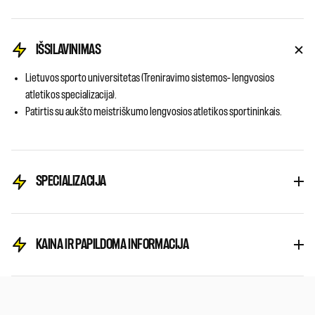
IŠSILAVINIMAS
Lietuvos sporto universitetas (Treniravimo sistemos– lengvosios
atletikos specializacija).
Patirtis su aukšto meistriškumo lengvosios atletikos sportininkais.
SPECIALIZACIJA
KAINA IR PAPILDOMA INFORMACIJA