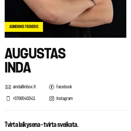
ASMENINIS TRENERIS
AUGUSTAS
INDA
ainda@inbox.lt
Facebook
+37065402411
Instagram
Tvirta laikysena – tvirta sveikata.