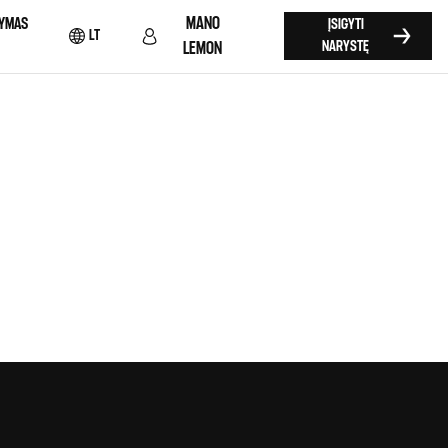
MANO
YMAS
ĮSIGYTI
LT
NARYSTĘ
LEMON