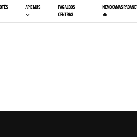
OTĖS
APIE MUS
PAGALBOS
NEMOKAMAS PABAND
CENTRAS
🔥