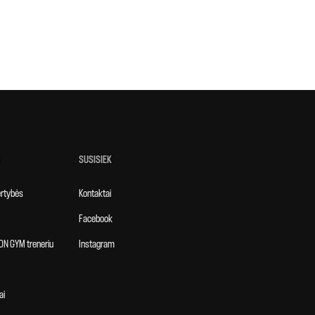
SUSISIEK
vertybės
Kontaktai
Facebook
ON GYM treneriu
Instagram
ai