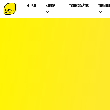
KLUBAI
KAINOS
TVARKARAŠTIS
TRENIRU