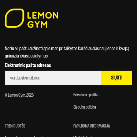
Noriu el. paštu sužinoti apie man pritaikytas karščiausias naujienas ir kvapą
gniaužiančius pasiūlymus.
Elektroninio pašto adresas
SIŲSTI
Privatumo politika
© Lemon Gym. 2026
Slapukų politika
TRENIRUOTĖS
PAPILDOMA INFORMACIJA