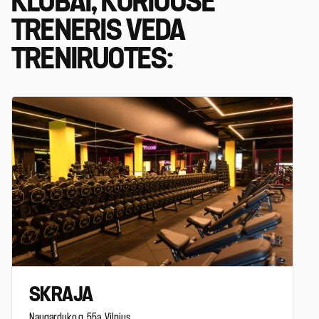
KLUBAI, KURIUOSE
TRENERIS VEDA
TRENIRUOTES:
SKRAJA
Naugarduko g. 55a, Vilnius