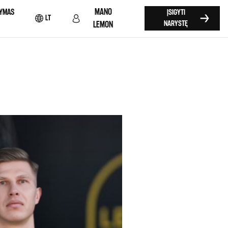
MANO
YMAS
ĮSIGYTI
LT
NARYSTĘ
LEMON