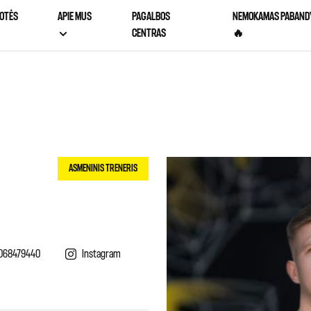
OTĖS
APIE MUS
PAGALBOS
NEMOKAMAS PABAND
CENTRAS
🔥
ASMENINIS TRENERIS
068479440
Instagram