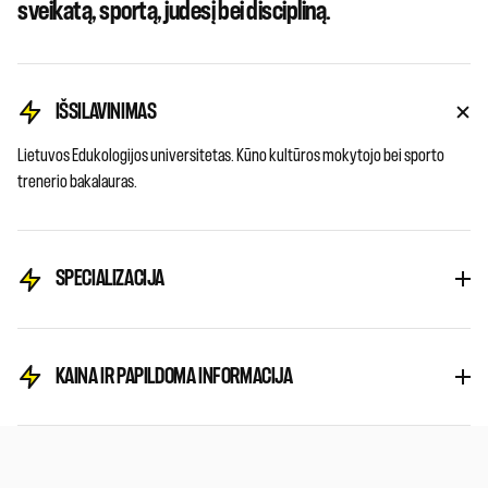
sveikatą, sportą, judesį bei discipliną.
IŠSILAVINIMAS
Lietuvos Edukologijos universitetas. Kūno kultūros mokytojo bei sporto
trenerio bakalauras.
SPECIALIZACIJA
KAINA IR PAPILDOMA INFORMACIJA