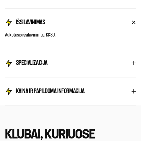
IŠSILAVINIMAS
Aukštasis išsilavinimas, KKSD.
SPECIALIZACIJA
KAINA IR PAPILDOMA INFORMACIJA
KLUBAI, KURIUOSE