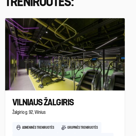
TRENIRUOTES:
VILNIAUS ŽALGIRIS
Žalgirio g. 92, Vilnius
ASMENINĖS TRENIRUOTĖS
GRUPINĖS TRENIRUOTĖS