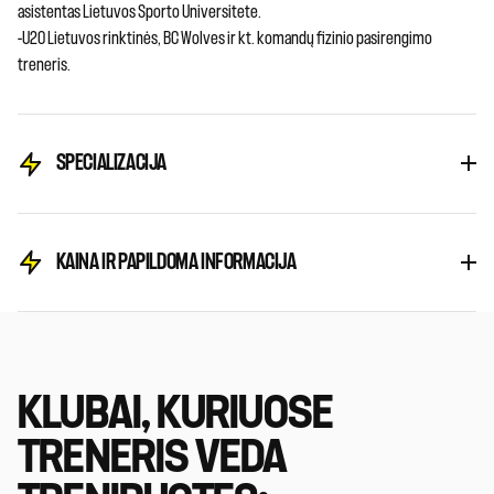
asistentas Lietuvos Sporto Universitete.
-U20 Lietuvos rinktinės, BC Wolves ir kt. komandų fizinio pasirengimo
treneris.
SPECIALIZACIJA
KAINA IR PAPILDOMA INFORMACIJA
KLUBAI, KURIUOSE
TRENERIS VEDA