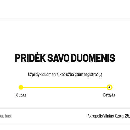
PRIDĖK SAVO DUOMENIS
Užpildyk duomenis, kad užbaigtum registraciją
Klubas
Detalės
as bus:
Akropolis Vilnius, Ozo g. 25,