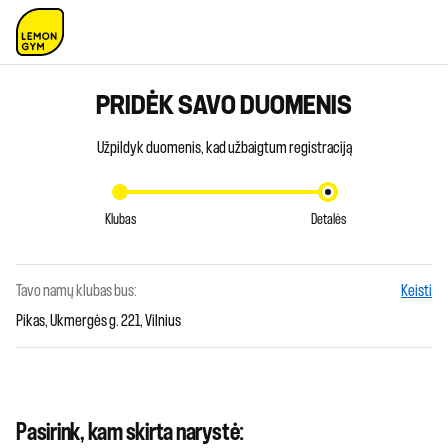
PRIDĖK SAVO DUOMENIS
Užpildyk duomenis, kad užbaigtum registraciją
Klubas
Detalės
Tavo namų klubas bus:
Keisti
Pikas, Ukmergės g. 221, Vilnius
Pasirink, kam skirta narystė: