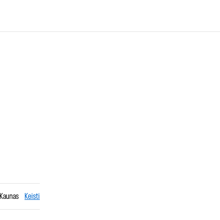
 Kaunas
Keisti