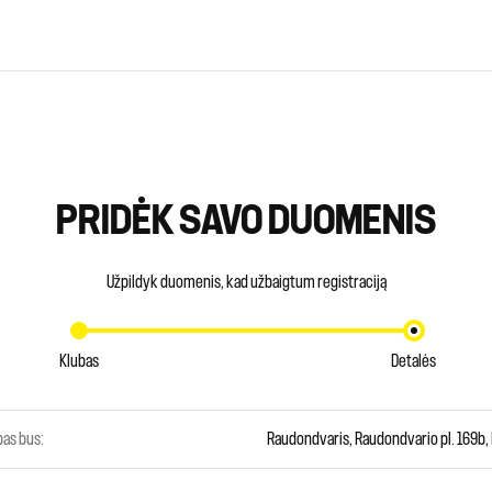
PRIDĖK SAVO DUOMENIS
Užpildyk duomenis, kad užbaigtum registraciją
Klubas
Detalės
as bus:
Raudondvaris, Raudondvario pl. 169b,