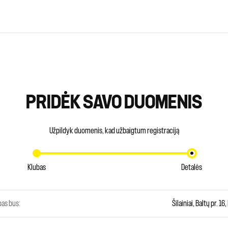
PRIDĖK SAVO DUOMENIS
Užpildyk duomenis, kad užbaigtum registraciją
Klubas
Detalės
as bus:
Šilainiai, Baltų pr. 16