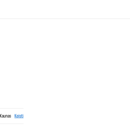
, Kaunas
Keisti