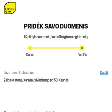
PRIDĖK SAVO DUOMENIS
Užpildyk duomenis, kad užbaigtum registraciją
Klubas
Detalės
Tavo namų klubas bus:
Keisti
Žalgirio arena, Karaliaus Mindaugo pr. 50, Kaunas